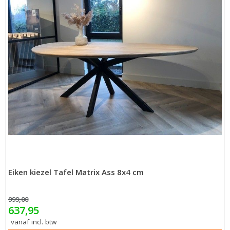
Eiken kiezel Tafel Matrix Ass 8x4 cm
999,00
637,95
vanaf incl. btw