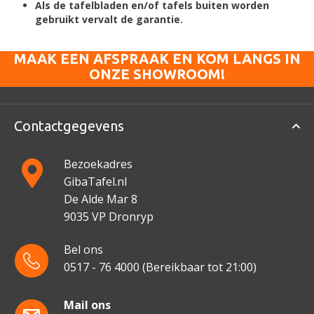
Als de tafelbladen en/of tafels buiten worden
gebruikt vervalt de garantie.
MAAK EEN AFSPRAAK EN KOM LANGS IN
ONZE SHOWROOM!
Contactgegevens
Bezoekadres
GibaTafel.nl
De Alde Mar 8
9035 VP Dronryp
Bel ons
0517 - 76 4000
(Bereikbaar tot 21:00)
Mail ons