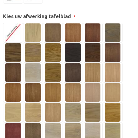
Kies uw afwerking tafelblad