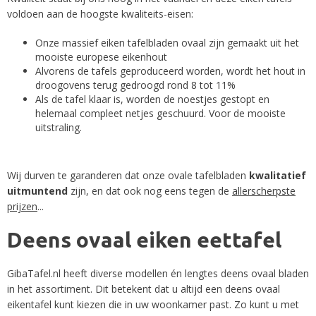
voldoen aan de hoogste kwaliteits-eisen:
Onze massief eiken tafelbladen ovaal zijn gemaakt uit het
mooiste europese eikenhout
Alvorens de tafels geproduceerd worden, wordt het hout in
droogovens terug gedroogd rond 8 tot 11%
Als de tafel klaar is, worden de noestjes gestopt en
helemaal compleet netjes geschuurd. Voor de mooiste
uitstraling.
Wij durven te garanderen dat onze ovale tafelbladen
kwalitatief
uitmuntend
zijn, en dat ook nog eens tegen de
allerscherpste
prijzen
...
Deens ovaal eiken eettafel
GibaTafel.nl heeft diverse modellen én lengtes deens ovaal bladen
in het assortiment. Dit betekent dat u altijd een deens ovaal
eikentafel kunt kiezen die in uw woonkamer past. Zo kunt u met