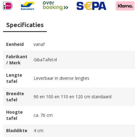
Specificaties
Eenheid
vanaf
Fabrikant
GibaTafel.nl
/ Merk
Lengte
Leverbaar in diverse lengtes
tafel
Breedte
90 en 100 en 110 en 120 cm standaard
tafel
Hoogte
ca. 76 cm
tafel
Bladdikte
4 cm