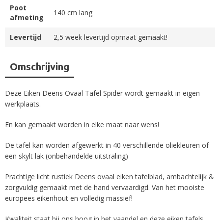
Poot
140 cm lang
afmeting
Levertijd
2,5 week levertijd opmaat gemaakt!
Omschrijving
Deze Eiken Deens Ovaal Tafel Spider wordt gemaakt in eigen
werkplaats.
En kan gemaakt worden in elke maat naar wens!
De tafel kan worden afgewerkt in 40 verschillende oliekleuren of
een skylt lak (onbehandelde uitstraling)
Prachtige licht rustiek Deens ovaal eiken tafelblad, ambachtelijk &
zorgvuldig gemaakt met de hand vervaardigd. Van het mooiste
europees eikenhout en volledig massief!
Kwaliteit staat bij ons hoog in het vaandel en deze eiken tafels