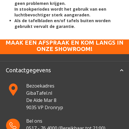
geen problemen krijgen.
I
n stookperiodes wordt het gebruik van een
luchtbevochtiger sterk aangeraden.
Als de tafelbladen en/of tafels buiten worden
gebruikt vervalt de garantie.
MAAK EEN AFSPRAAK EN KOM LANGS IN
ONZE SHOWROOM!
Contactgegevens
Bezoekadres
GibaTafel.nl
De Alde Mar 8
9035 VP Dronryp
Bel ons
0517 - 76 4000
(Bereikbaar tot 21:00)