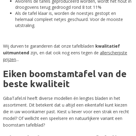
Alvorens de tafels geproduceerd worden, wordt het hout in
droogovens terug gedroogd rond 8 tot 11%
Als de tafel klaar is, worden de noestjes gestopt en
helemaal compleet netjes geschuurd. Voor de mooiste
uitstraling.
Wij durven te garanderen dat onze tafelbladen
kwalitatief
uitmuntend
zijn, en dat ook nog eens tegen de
allerscherpste
prijzen
...
Eiken boomstamtafel van de
beste kwaliteit
GibaTafel.nl heeft diverse modellen én lengtes bladen in het
assortiment. Dit betekent dat u altijd een eikentafel kunt kiezen
die in uw woonkamer past. Kiest u liever voor een
strak en recht
model
? Of wellicht een
speelsere en natuurlijkere variant een
boomstam tafelblad
?