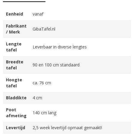
Eenheid
vanaf
Fabrikant
GibaTafel.nl
/ Merk
Lengte
Leverbaar in diverse lengtes
tafel
Breedte
90 en 100 cm standaard
tafel
Hoogte
ca. 76 cm
tafel
Bladdikte
4 cm
Poot
140 cm lang
afmeting
Levertijd
2,5 week levertijd opmaat gemaakt!