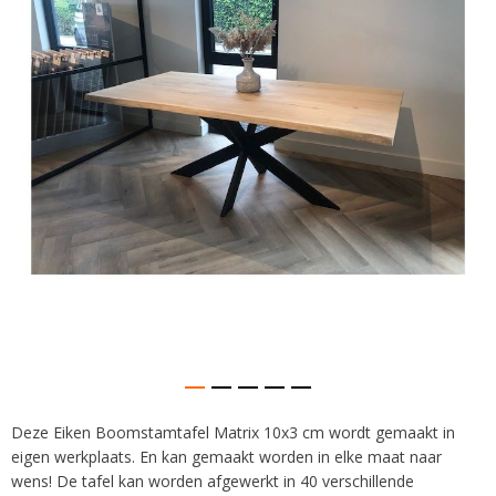
afbeeldingen-
gallerij
Deze Eiken Boomstamtafel Matrix 10x3 cm wordt gemaakt in
Ga
eigen werkplaats. En kan gemaakt worden in elke maat naar
naar
het
wens! De tafel kan worden afgewerkt in 40 verschillende